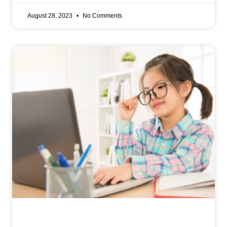
August 28, 2023
No Comments