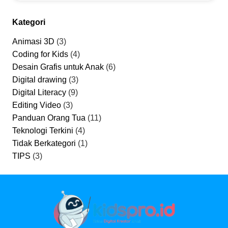
Kategori
Animasi 3D
(3)
Coding for Kids
(4)
Desain Grafis untuk Anak
(6)
Digital drawing
(3)
Digital Literacy
(9)
Editing Video
(3)
Panduan Orang Tua
(11)
Teknologi Terkini
(4)
Tidak Berkategori
(1)
TIPS
(3)