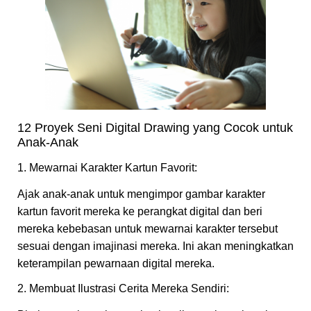
12 Proyek Seni Digital Drawing yang Cocok untuk
Anak-Anak
1. Mewarnai Karakter Kartun Favorit:
Ajak anak-anak untuk mengimpor gambar karakter
kartun favorit mereka ke perangkat digital dan beri
mereka kebebasan untuk mewarnai karakter tersebut
sesuai dengan imajinasi mereka. Ini akan meningkatkan
keterampilan pewarnaan digital mereka.
2. Membuat Ilustrasi Cerita Mereka Sendiri: