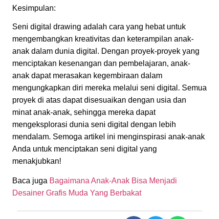
Kesimpulan:
Seni digital drawing adalah cara yang hebat untuk
mengembangkan kreativitas dan keterampilan anak-
anak dalam dunia digital. Dengan proyek-proyek yang
menciptakan kesenangan dan pembelajaran, anak-
anak dapat merasakan kegembiraan dalam
mengungkapkan diri mereka melalui seni digital. Semua
proyek di atas dapat disesuaikan dengan usia dan
minat anak-anak, sehingga mereka dapat
mengeksplorasi dunia seni digital dengan lebih
mendalam. Semoga artikel ini menginspirasi anak-anak
Anda untuk menciptakan seni digital yang
menakjubkan!
Baca juga
Bagaimana Anak-Anak Bisa Menjadi
Desainer Grafis Muda Yang Berbakat