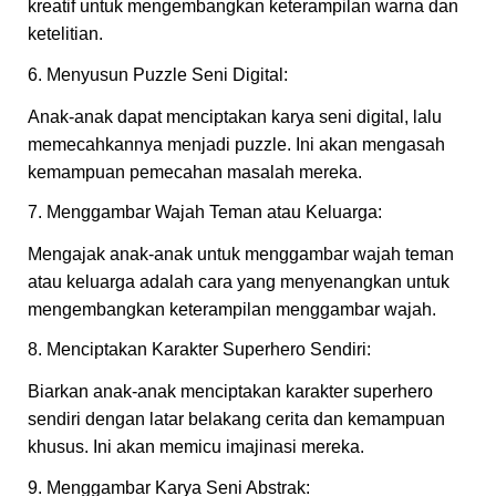
kreatif untuk mengembangkan keterampilan warna dan
ketelitian.
6. Menyusun Puzzle Seni Digital:
Anak-anak dapat menciptakan karya seni digital, lalu
memecahkannya menjadi puzzle. Ini akan mengasah
kemampuan pemecahan masalah mereka.
7. Menggambar Wajah Teman atau Keluarga:
Mengajak anak-anak untuk menggambar wajah teman
atau keluarga adalah cara yang menyenangkan untuk
mengembangkan keterampilan menggambar wajah.
8. Menciptakan Karakter Superhero Sendiri:
Biarkan anak-anak menciptakan karakter superhero
sendiri dengan latar belakang cerita dan kemampuan
khusus. Ini akan memicu imajinasi mereka.
9. Menggambar Karya Seni Abstrak: