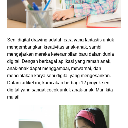
Seni digital drawing adalah cara yang fantastis untuk
mengembangkan kreativitas anak-anak, sambil
mengajarkan mereka keterampilan baru dalam dunia
digital. Dengan berbagai aplikasi yang ramah anak,
anak-anak dapat menggambar, mewarnai, dan
menciptakan karya seni digital yang mengesankan.
Dalam artikel ini, kami akan berbagi 12 proyek seni
digital yang sangat cocok untuk anak-anak. Mari kita
mulai!