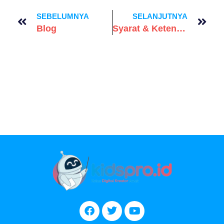
SEBELUMNYA
SELANJUTNYA
Blog
Syarat & Ketentuan