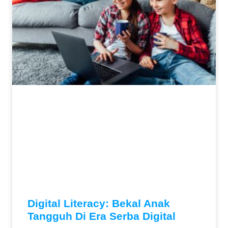
Digital Literacy: Bekal Anak
Tangguh Di Era Serba Digital