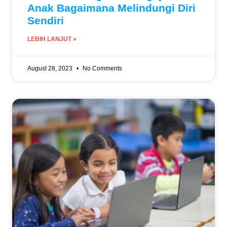
Anak Bagaimana Melindungi Diri
Sendiri
LEBIH LANJUT »
August 28, 2023
No Comments