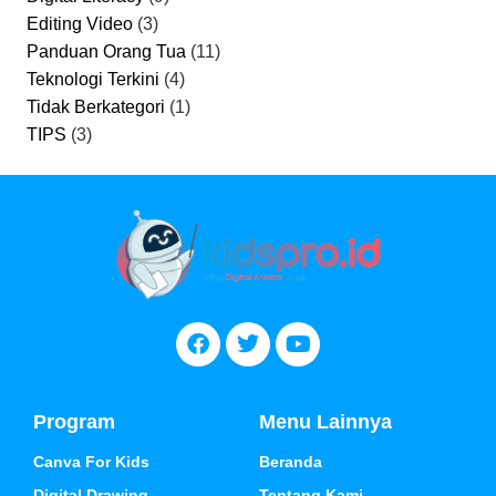
Editing Video
(3)
Panduan Orang Tua
(11)
Teknologi Terkini
(4)
Tidak Berkategori
(1)
TIPS
(3)
Program
Menu Lainnya
Canva For Kids
Beranda
Digital Drawing
Tentang Kami