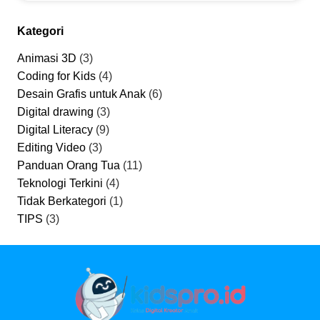
Kategori
Animasi 3D
(3)
Coding for Kids
(4)
Desain Grafis untuk Anak
(6)
Digital drawing
(3)
Digital Literacy
(9)
Editing Video
(3)
Panduan Orang Tua
(11)
Teknologi Terkini
(4)
Tidak Berkategori
(1)
TIPS
(3)