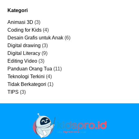
Kategori
Animasi 3D
(3)
Coding for Kids
(4)
Desain Grafis untuk Anak
(6)
Digital drawing
(3)
Digital Literacy
(9)
Editing Video
(3)
Panduan Orang Tua
(11)
Teknologi Terkini
(4)
Tidak Berkategori
(1)
TIPS
(3)