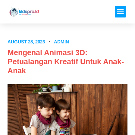
AUGUST 28, 2023
ADMIN
Mengenal Animasi 3D:
Petualangan Kreatif Untuk Anak-
Anak