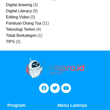
Digital drawing
(3)
Digital Literacy
(9)
Editing Video
(3)
Panduan Orang Tua
(11)
Teknologi Terkini
(4)
Tidak Berkategori
(1)
TIPS
(3)
Program
Menu Lainnya