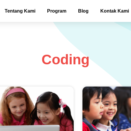
Tentang Kami
Program
Blog
Kontak Kami
Coding