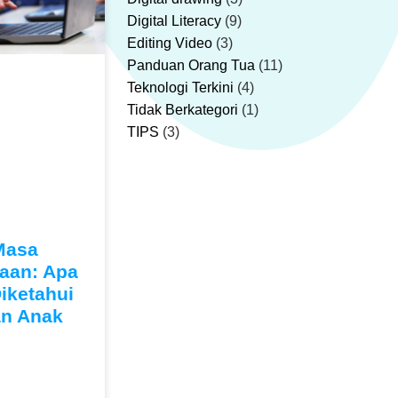
Digital Literacy
(9)
Editing Video
(3)
Panduan Orang Tua
(11)
Teknologi Terkini
(4)
Tidak Berkategori
(1)
TIPS
(3)
Masa
aan: Apa
iketahui
an Anak