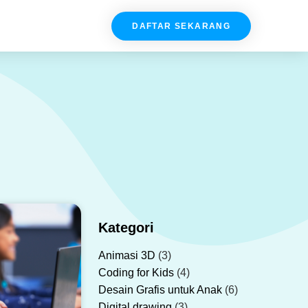
DAFTAR SEKARANG
Kategori
Animasi 3D
(3)
Coding for Kids
(4)
Desain Grafis untuk Anak
(6)
Digital drawing
(3)