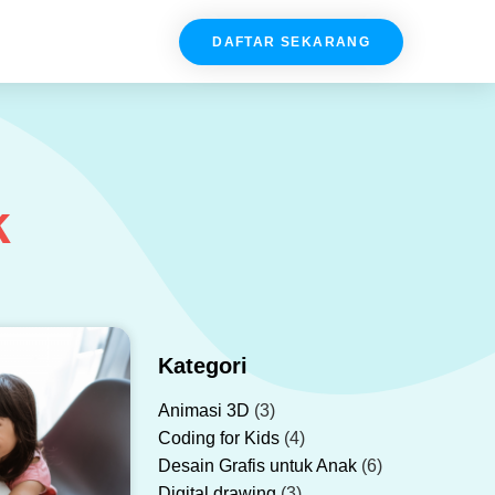
DAFTAR SEKARANG
k
Kategori
Animasi 3D
(3)
Coding for Kids
(4)
Desain Grafis untuk Anak
(6)
Digital drawing
(3)