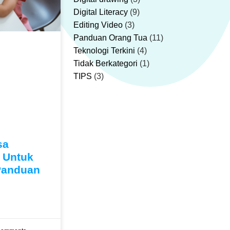
Digital Literacy
(9)
Editing Video
(3)
Panduan Orang Tua
(11)
Teknologi Terkini
(4)
Tidak Berkategori
(1)
TIPS
(3)
sa
 Untuk
Panduan